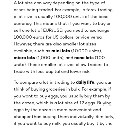
A lot size can vary depending on the type of
asset being traded. For example, in forex trading,
a lot size is usually 100,000 units of the base
currency. This means that if you want to buy or
sell one lot of EUR/USD, you need to exchange
100,000 euros for US dollars, or vice versa.
However, there are also smaller lot sizes
available, such as
mini lots
(10,000 units),
micro lots
(1,000 units), and
nano lots
(100
units). These smaller lot sizes allow traders to
trade with less capital and lower risk.
To compare a lot in trading to
daily life
, you can
think of buying groceries in bulk. For example, if
you want to buy eggs, you usually buy them by
the dozen, which is a lot size of 12 eggs. Buying
eggs by the dozen is more convenient and
cheaper than buying them individually. Similarly,
if you want to buy milk, you usually buy it by the