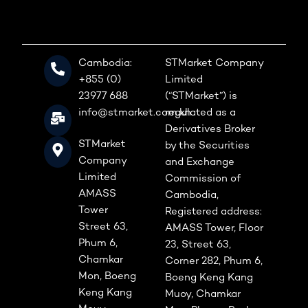
Cambodia:
STMarket Company
+855 (0)
Limited
23977 688
(“STMarket”) is
info@stmarket.com.kh
regulated as a
Derivatives Broker
STMarket
by the Securities
Company
and Exchange
Limited
Commission of
AMASS
Cambodia,
Tower
Registered address:
Street 63,
AMASS Tower, Floor
Phum 6,
23, Street 63,
Chamkar
Corner 282, Phum 6,
Mon, Boeng
Boeng Keng Kang
Keng Kang
Muoy, Chamkar