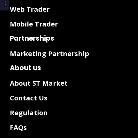
TOC
TOC
☰ Chart
Web Trader
Mobile Trader
Partnerships
Marketing Partnership
About us
About ST Market
Contact Us
Regulation
FAQs