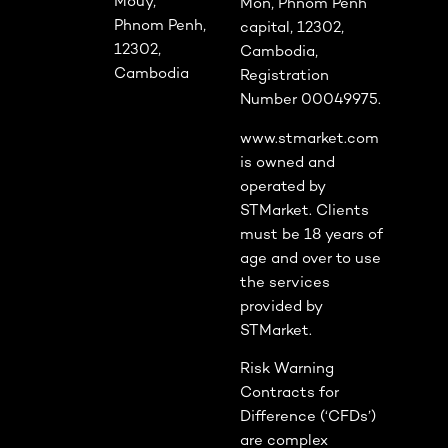
Mouy,
Mon, Phnom Penh
Phnom Penh,
capital, 12302,
12302,
Cambodia,
Cambodia
Registration
Number 00049975.
www.stmarket.com
is owned and
operated by
STMarket. Clients
must be 18 years of
age and over to use
the services
provided by
STMarket.
Risk Warning
Contracts for
Difference (‘CFDs’)
are complex