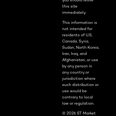
you should leave
this site
immediately.
This information is
not intended for
residents of U.S,
Canada, Syria,
Sudan, North Korea,
Iran, Iraq, and
Afghanistan, or use
by any person in
any country or
jurisdiction where
such distribution or
use would be
contrary to local
law or regulation.
© 2026 ST Market