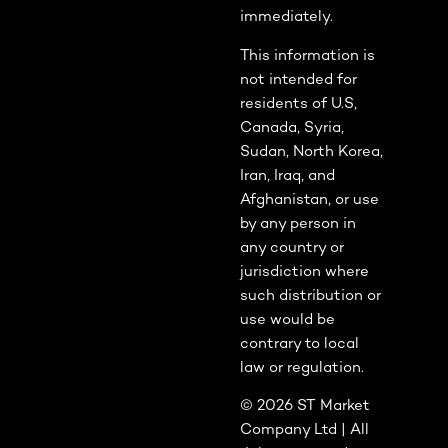
immediately.
This information is
not intended for
residents of U.S,
Canada, Syria,
Sudan, North Korea,
Iran, Iraq, and
Afghanistan, or use
by any person in
any country or
jurisdiction where
such distribution or
use would be
contrary to local
law or regulation.
© 2026 ST Market
Company Ltd | All