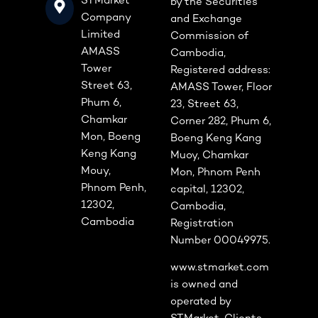
STMarket
by the Securities
Company
and Exchange
Limited
Commission of
AMASS
Cambodia,
Tower
Registered address:
Street 63,
AMASS Tower, Floor
Phum 6,
23, Street 63,
Chamkar
Corner 282, Phum 6,
Mon, Boeng
Boeng Keng Kang
Keng Kang
Muoy, Chamkar
Mouy,
Mon, Phnom Penh
Phnom Penh,
capital, 12302,
12302,
Cambodia,
Cambodia
Registration
Number 00049975.
www.stmarket.com
is owned and
operated by