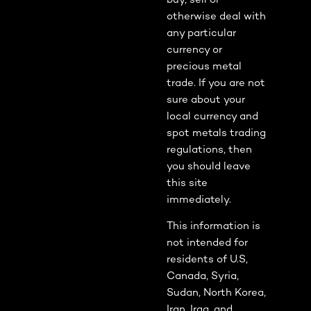
otherwise deal with
any particular
currency or
precious metal
trade. If you are not
sure about your
local currency and
spot metals trading
regulations, then
you should leave
this site
immediately.
This information is
not intended for
residents of U.S,
Canada, Syria,
Sudan, North Korea,
Iran, Iraq, and