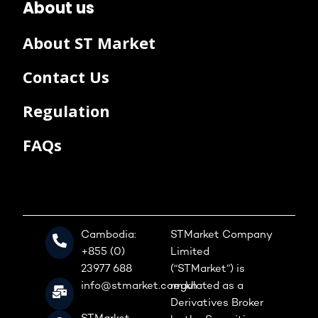
About us
About ST Market
Contact Us
Regulation
FAQs
Cambodia:
STMarket Company
+855 (0)
Limited
23977 688
(“STMarket”) is
info@stmarket.com.kh
regulated as a
Derivatives Broker