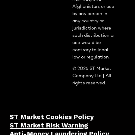
Afghanistan, or use
by any person in
any country or
jurisdiction where
such distribution or
use would be
contrary to local
law or regulation.
© 2026 ST Market
Company Ltd | All
rights reserved.
ST Market Cookies Policy
ST Market Risk Warning
Anti-Money Laundering Policy