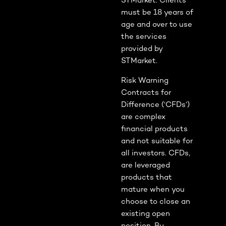
STMarket. Clients
must be 18 years of
age and over to use
the services
provided by
STMarket.
Risk Warning
Contracts for
Difference (‘CFDs’)
are complex
financial products
and not suitable for
all investors. CFDs,
are leveraged
products that
mature when you
choose to close an
existing open
position. By